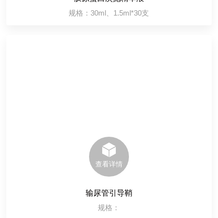
规格：30ml、1.5ml*30支
查看详情
输尿管引导鞘
规格：