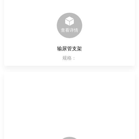
查看详情
输尿管支架
规格：