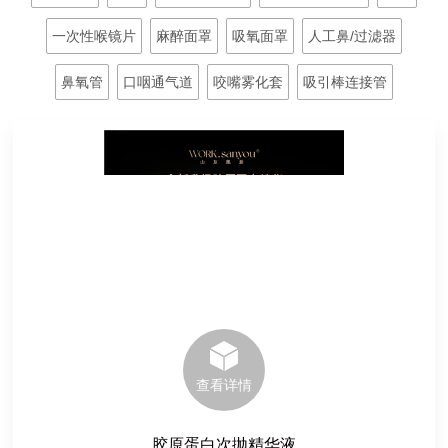
联系沐鸣2
一次性喉镜片
麻醉面罩
吸氧面罩
人工鼻/过滤器
鼻氧管
口咽通气道
咬嘴雾化套
吸引棒连接管
查看详情
胶原蛋白次抛精华液