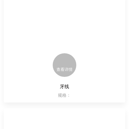
查看详情
牙线
规格：