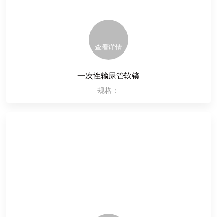
查看详情
一次性输尿管软镜
规格：