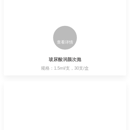
查看详情
玻尿酸润颜次抛
规格：1.5ml/支，30支/盒