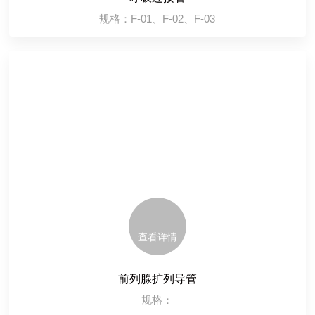
规格：F-01、F-02、F-03
查看详情
前列腺扩列导管
规格：