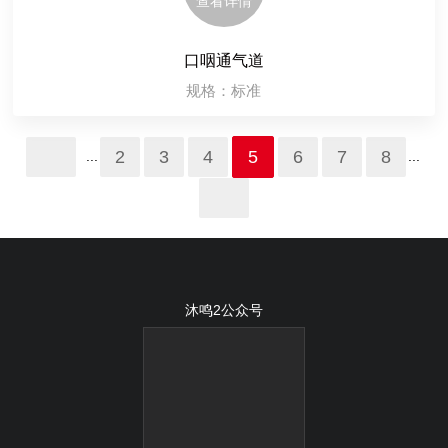
查看详情
口咽通气道
规格：标准
2
3
4
5
6
7
8
...
...
沐鸣2公众号