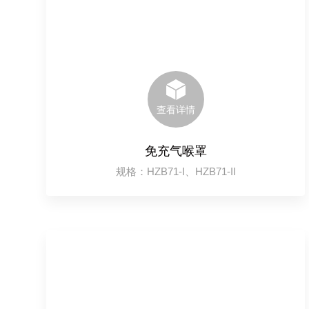
查看详情
免充气喉罩
规格：HZB71-I、HZB71-II