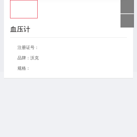
联系沐鸣2
血压计
注册证号：
品牌：沃克
规格：