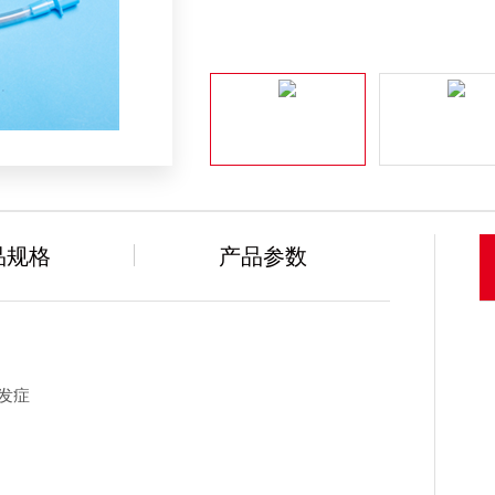
品规格
产品参数
发症