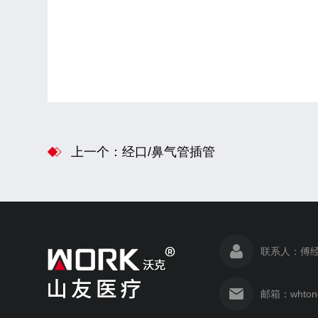
上一个：经口/鼻气管插管
联系人：傅经
邮箱：whton