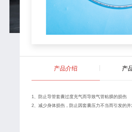
产品介绍
产
1、防止导管套囊过度充气而导致气管粘膜的损伤
2、减少身体损伤，防止因套囊压力不当而引发的并