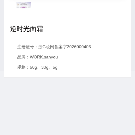
联系沐鸣2
逆时光面霜
注册证号：浙G妆网备案字2026000403
品牌：WORK.sanyou
规格：50g、30g、5g