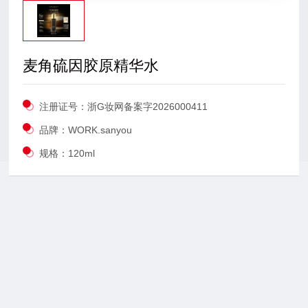
联系沐鸣2
麦角硫因胶原精华水
注册证号：浙G妆网备案字2026000411
品牌：WORK.sanyou
规格：120ml