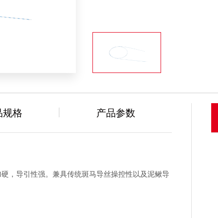
品规格
产品参数
加硬，导引性强。兼具传统斑马导丝操控性以及泥鳅导