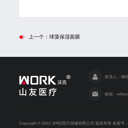
上一个：球藻保湿面膜
联系人：傅经
邮箱：whton
Copyright © 2022 沐鸣2医疗器械有限公司 版权所有 备案号：