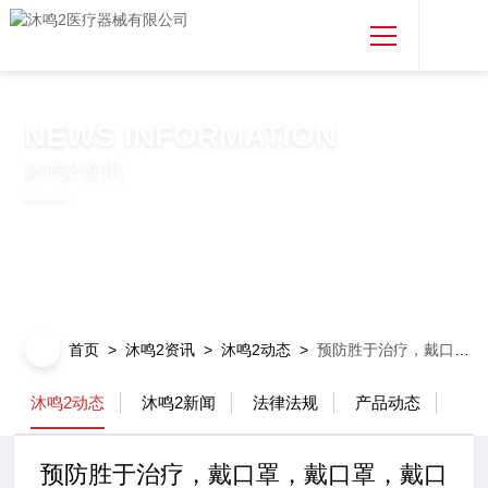
首页
NEWS INFORMATION
关于沐鸣2
沐鸣2资讯
沐鸣2产品
沐鸣2资讯
首页
>
沐鸣2资讯
>
沐鸣2动态
>
预防胜于治疗，戴口罩，戴口罩，戴口罩！
免费取样
沐鸣2动态
沐鸣2新闻
法律法规
产品动态
专利合作
预防胜于治疗，戴口罩，戴口罩，戴口