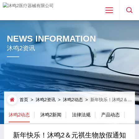
首页
NEWS INFORMATION
关于沐鸣2
沐鸣2资讯
沐鸣2产品
沐鸣2资讯
首页
>
沐鸣2资讯
>
沐鸣2动态
>
新年快乐！沐鸣2＆元祺生物放假通知
免费取样
沐鸣2动态
沐鸣2新闻
法律法规
产品动态
专利合作
新年快乐！沐鸣2＆元祺生物放假通知